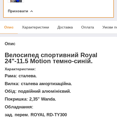
Приховати
Опис
Характеристики
Доставка
Оплата
Умови п
Опис
Велосипед спортивний Royal
24"-11.5 Motion темно-синій.
Характеристики:
Рама: сталева.
Вилка: сталева амортизаційна.
Обід: подвійний алюмінієвий.
Покришка: 2,35" Wanda.
Обладнання:
зад. перем. ROYAL RD-TY300