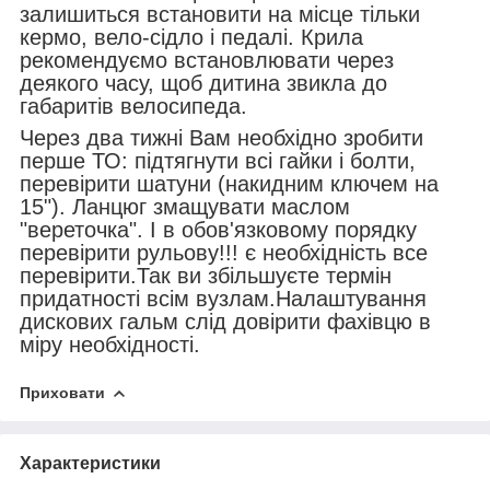
залишиться встановити на місце тільки
кермо, вело-сідло і педалі. Крила
рекомендуємо встановлювати через
деякого часу, щоб дитина звикла до
габаритів велосипеда.
Через два тижні Вам необхідно зробити
перше ТО: підтягнути всі гайки і болти,
перевірити шатуни (накидним ключем на
15"). Ланцюг змащувати маслом
"вереточка". І в обов'язковому порядку
перевірити рульову!!! є необхідність все
перевірити.Так ви збільшуєте термін
придатності всім вузлам.Налаштування
дискових гальм слід довірити фахівцю в
міру необхідності.
Приховати
Характеристики