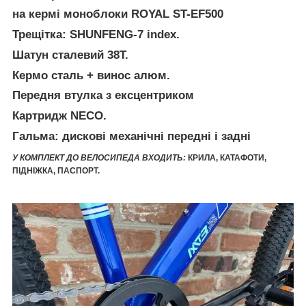
на кермі моноблоки ROYAL ST-EF500
Трещітка: SHUNFENG-7 index.
Шатун сталевий 38T.
Кермо сталь + винос алюм.
Передня втулка з ексцентриком
Картридж NECO.
Гальма: дискові механічні передні і задні
У КОМПЛЕКТ ДО ВЕЛОСИПЕДА ВХОДИТЬ:
КРИЛА, КАТАФОТИ,
ПІДНІЖКА, ПАСПОРТ.