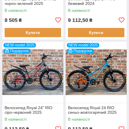
чорно-зелений 2025
бежевий 2024
В наявності
В наявності
8 505
9 112,50
₴
₴
Купити
Купити
NEW model 2025
NEW model 2025
Подарунок
Подарунок
Велосипед Royal 24" RIO
Велосипед Royal 24 RIO
сіро-червоний 2025
синьо-жовтогарячий 2025
В наявності
В наявності
9 112,50
9 112,50