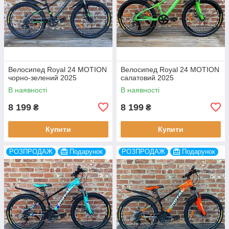
Велосипед Royal 24 MOTION
Велосипед Royal 24 MOTION
чорно-зелений 2025
салатовий 2025
В наявності
В наявності
8 199
8 199
₴
₴
Купити
Купити
РОЗПРОДАЖ
Подарунок
РОЗПРОДАЖ
Подарунок