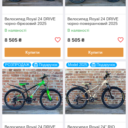
Велосипед Royal 24 DRIVE
Велосипед Royal 24 DRIVE
чорно-бірюзовий 2025
чорно-померанчовий 2025
В наявності
В наявності
8 505
8 505
₴
₴
Купити
Купити
РОЗПРОДАЖ
Подарунок
Model 2025
Подарунок
Велосипед Royal 24 DRIVE
Велосипед Royal 24" RIO