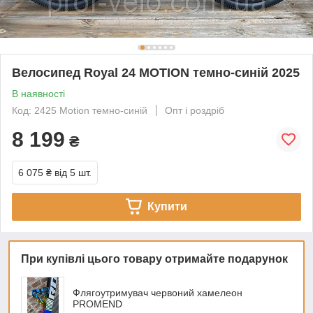
Велосипед Royal 24 MOTION темно-синій 2025
В наявності
Код: 2425 Motion темно-синій
Опт і роздріб
8 199
₴
6 075 ₴
від 5 шт.
Купити
При купівлі цього товару отримайте подарунок
Флягоутримувач червоний хамелеон
PROMEND