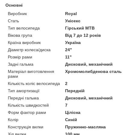
Основні
Виробник
Royal
Стать
Унісекс
Тип велосипеда
Гірський MTB
Вікова група
Від 7 до 12 років
Країна виробник
Україна
Діаметр колеса/диска
24"
Розмір рами
11"
Задні гальма
Дисковий, механічний
Матеріал виготовлення
Хромомолибденова сталь
рами
Кількість коліс велосипеда
2
Тип амортизації
Передній
Передні гальма
Дисковий, механічний
Кількість швидкостей
7
Форм фактор рами
Цілісна
Колір
Синій
Конструкція вилки
Пружинно-масляна
Хід вилки
100 мм