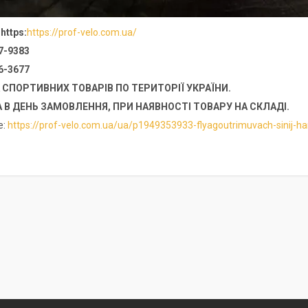
https:
https://prof-velo.com.ua/
7-9383
6-3677
СПОРТИВНИХ ТОВАРІВ ПО ТЕРИТОРІЇ УКРАЇНИ.
 В ДЕНЬ ЗАМОВЛЕННЯ, ПРИ НАЯВНОСТІ ТОВАРУ НА СКЛАДІ.
е:
https://prof-velo.com.ua/ua/p1949353933-flyagoutrimuvach-sinij-h