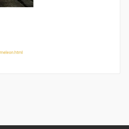
ameleon.html