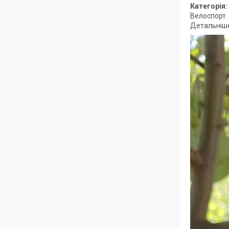
Категорія
Велоспорт
Детальніше