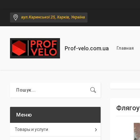
вул.Каринської 25, Харків, Україна
Prof-velo.com.ua
Главная
Флягоу
Товары и услуги