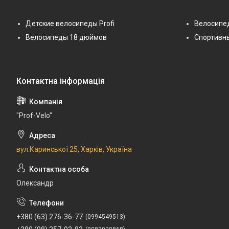
Детские велосипеды Profi
Велосипе
Велосипеды 18 дюймов
Спортивн
"Prof-Velo"
вул.Каринської 25, Харків, Україна
Олександр
+380 (63) 276-36-77
0994549513