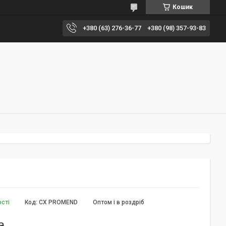
Кошик
+380 (63) 276-36-77
+380 (98) 357-93-83
ості
Код:
СХ PROMEND
Оптом і в роздріб