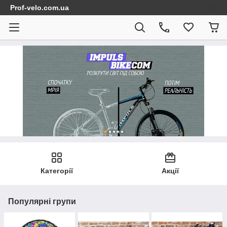
Prof-velo.com.ua
Категорії
Акції
Популярні групи