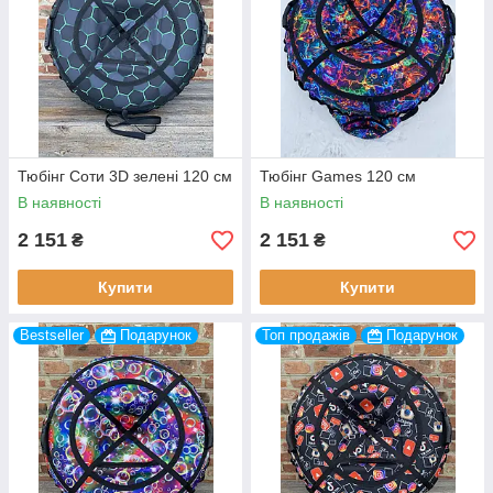
Тюбінг Соти 3D зелені 120 см
Тюбінг Games 120 см
В наявності
В наявності
2 151
2 151
₴
₴
Купити
Купити
Bestseller
Подарунок
Топ продажів
Подарунок