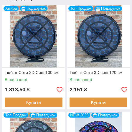
Хітяра
Подарунок
Топ Продаж
Подарунок
Тюбінг Соти 3D Сині 100 см
Тюбінг Соти 3D сині 120 см
В наявності
В наявності
1 813,50
2 151
₴
₴
Купити
Купити
Топ Продаж
Подарунок
NEW 2025
Подарунок