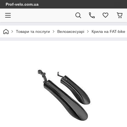
Prof-velo.com.ua
Товари та послуги
Велоаксесуарі
Крила на FAT-bike