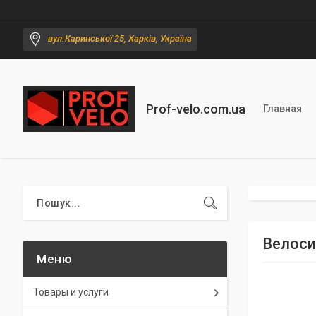
вул.Каринської 25, Харків, Україна
Prof-velo.com.ua
Главная
Велоси
Товары и услуги