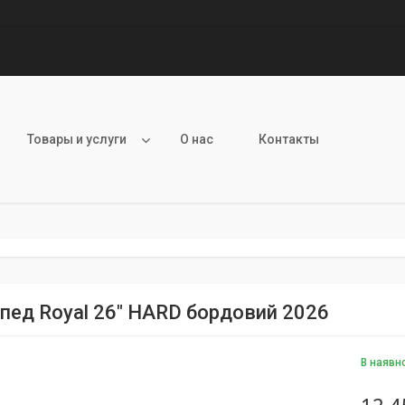
Товары и услуги
О нас
Контакты
пед Royal 26" HARD бордовий 2026
В наявн