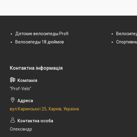
Детские велосипеды Profi
Велосипе
Велосипеды 18 дюймов
Спортивн
"Prof-Velo"
вул.Каринської 25, Харків, Україна
Олександр