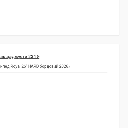
заощаджуєте 234 ₴
ипед Royal 26" HARD бордовий 2026»