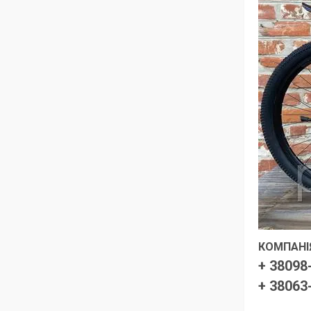
КОМПАНІЯ
+ 38098
+ 38063