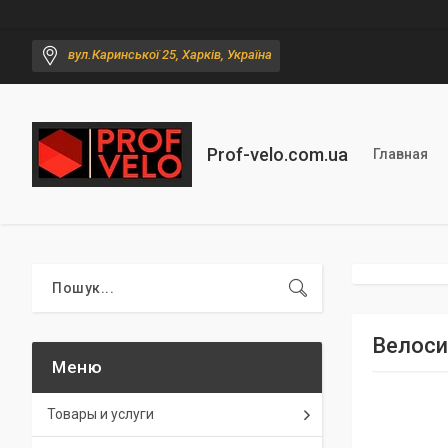
вул.Каринської 25, Харків, Україна
Prof-velo.com.ua
Главная
Велоси
Товары и услуги