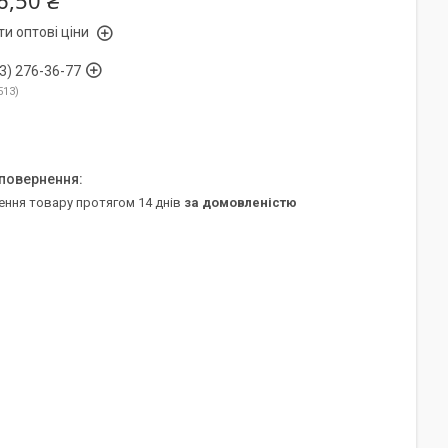
6,50 ₴
и оптові ціни
3) 276-36-77
513
ення товару протягом 14 днів
за домовленістю