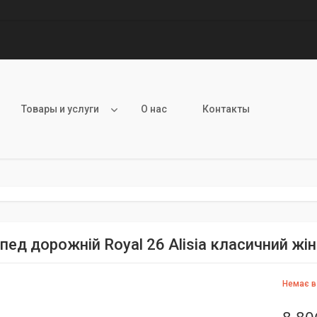
Товары и услуги
О нас
Контакты
пед дорожній Royal 26 Alisia класичний ж
Немає в