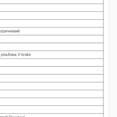
 коричневий
 різьбова, V-brake