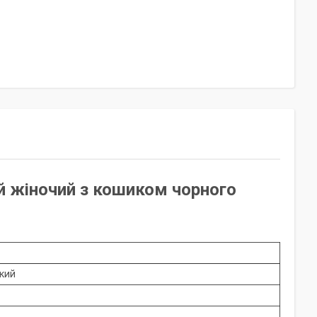
ий жіночий з кошиком чорного
ький