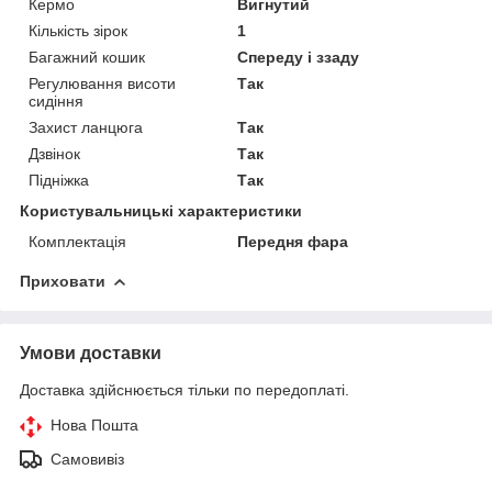
Кермо
Вигнутий
Кількість зірок
1
Багажний кошик
Спереду і ззаду
Регулювання висоти
Так
сидіння
Захист ланцюга
Так
Дзвінок
Так
Підніжка
Так
Користувальницькі характеристики
Комплектація
Передня фара
Приховати
Умови доставки
Доставка здійснюється тільки по передоплаті.
Нова Пошта
Самовивіз