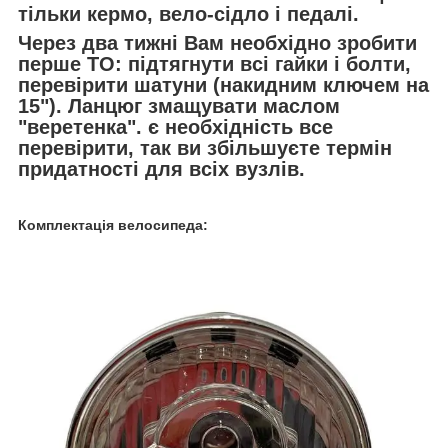
тільки кермо, вело-сідло і педалі.
Через два тижні Вам необхідно зробити
перше ТО: підтягнути всі гайки і болти,
перевірити шатуни (накидним ключем на
15"). Ланцюг змащувати маслом
"веретенка". є необхідність все
перевірити, так ви збільшуєте термін
придатності для всіх вузлів.
Комплектація велосипеда: