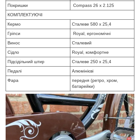
Покришки
Compass 26 x 2.125
КОМПЛЕКТУЮЧІ
Кермо
Сталеве 580 x 25,4
Гріпси
Royal, ергономічні
Винос
Сталевий
Сідло
Royal, комфортне
Підсідільний штир
Сталеве 250 x 25,4
Педалі
Алюмінієві
Фара
передня (ретро, хром,
батарейки)