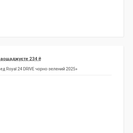
заощаджуєте 234 ₴
ед Royal 24 DRIVE чорно-зелений 2025»