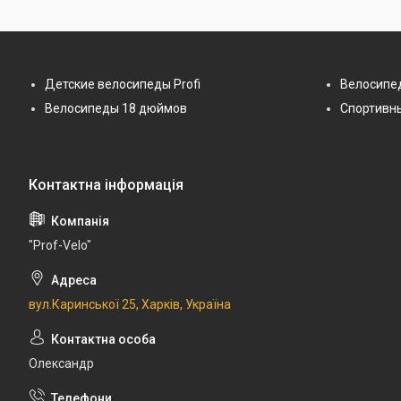
Детские велосипеды Profi
Велосипе
Велосипеды 18 дюймов
Спортивн
"Prof-Velo"
вул.Каринської 25, Харків, Україна
Олександр