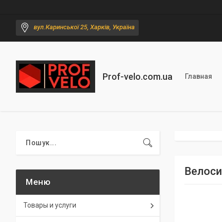
вул.Каринської 25, Харків, Україна
Prof-velo.com.ua
Главная
Велоси
Товары и услуги