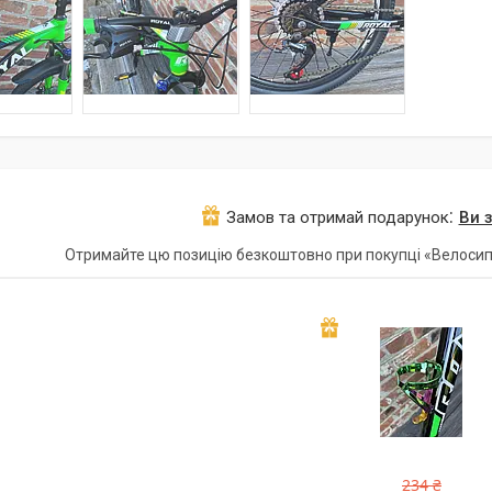
Замов та отримай подарунок
Ви 
Отримайте цю позицію безкоштовно при покупці «Велосип
234 ₴