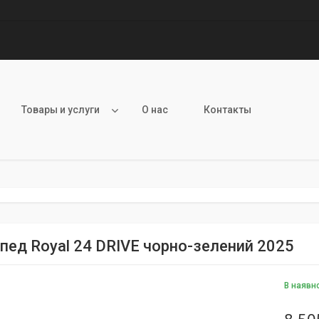
Товары и услуги
О нас
Контакты
пед Royal 24 DRIVE чорно-зелений 2025
В наявн