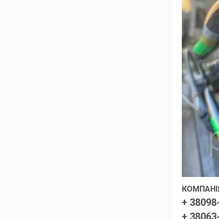
КОМПАНІЯ
+ 38098
+ 38063