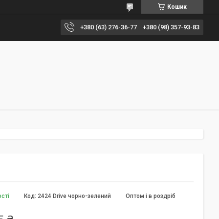
Кошик
+380 (63) 276-36-77
+380 (98) 357-93-83
ості
Код:
2424 Drive чорно-зелений
Оптом і в роздріб