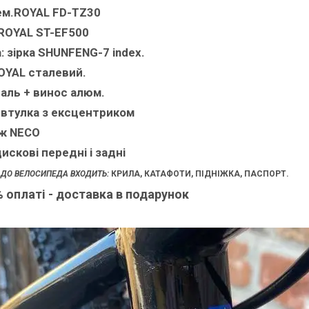
ем.ROYAL FD-TZ30
 ROYAL ST-EF500
: зірка SHUNFENG-7 index.
OYAL сталевий.
аль + винос алюм.
втулка з ексцентриком
ж NECO
искові передні і задні
 ДО ВЕЛОСИПЕДА ВХОДИТЬ:
КРИЛА, КАТАФОТИ, ПІДНІЖКА, ПАСПОРТ.
 оплаті - доставка в подарунок