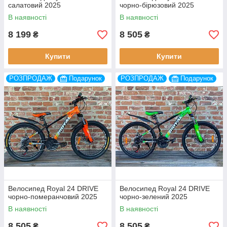
салатовий 2025
чорно-бірюзовий 2025
В наявності
В наявності
8 199
8 505
₴
₴
Купити
Купити
РОЗПРОДАЖ
Подарунок
РОЗПРОДАЖ
Подарунок
Велосипед Royal 24 DRIVE
Велосипед Royal 24 DRIVE
чорно-померанчовий 2025
чорно-зелений 2025
В наявності
В наявності
8 505
8 505
₴
₴