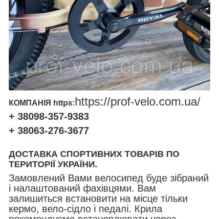
https://prof-velo.com.ua/
КОМПАНІЯ https:
+ 38098-357-9383
+ 38063-276-3677
ДОСТАВКА СПОРТИВНИХ ТОВАРІВ ПО
ТЕРИТОРІЇ УКРАЇНИ.
Замовлений Вами велосипед буде зібраний
і налаштований фахівцями. Вам
залишиться встановити на місце тільки
кермо, вело-сідло і педалі. Крила
рекомендуємо встановлювати через