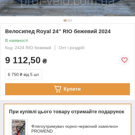
Велосипед Royal 24" RIO бежевий 2024
В наявності
Код: 2424 RIO бежевий
Опт і роздріб
9 112,50
₴
6 750 ₴
від 5 шт.
Купити
При купівлі цього товару отримайте подарунок
Флягоутримувач чорно-червоний хамелеон
PROMEND