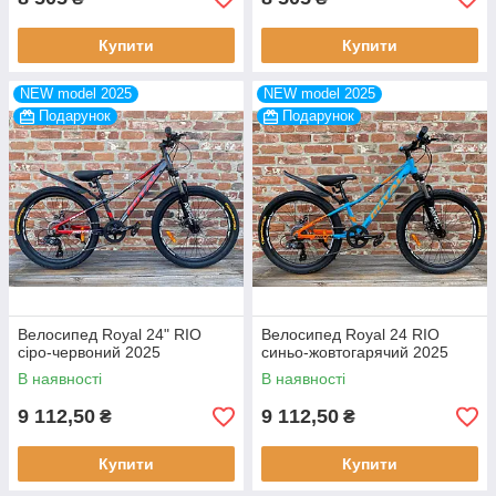
Купити
Купити
NEW model 2025
NEW model 2025
Подарунок
Подарунок
Велосипед Royal 24" RIO
Велосипед Royal 24 RIO
сіро-червоний 2025
синьо-жовтогарячий 2025
В наявності
В наявності
9 112,50
9 112,50
₴
₴
Купити
Купити