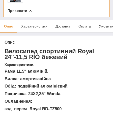
Приховати
Опис
Характеристики
Доставка
Оплата
Умови п
Опис
Велосипед спортивний Royal
24"-11,5 RIO бежевий
Характеристики:
Рама 11.5" алюміній.
Вилка: амортизаційна .
Обід: подвійний алюмінієвий.
Покришка: 24Х2,35" Wanda.
Обладнення:
зад. перем. Royal RD-TZ500