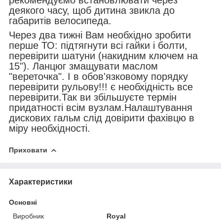
деякого часу, щоб дитина звикла до
габаритів велосипеда.
Через два тижні Вам необхідно зробити
перше ТО: підтягнути всі гайки і болти,
перевірити шатуни (накидним ключем на
15"). Ланцюг змащувати маслом
"вереточка". І в обов'язковому порядку
перевірити рульову!!! є необхідність все
перевірити.Так ви збільшуєте термін
придатності всім вузлам.Налаштування
дискових гальм слід довірити фахівцю в
міру необхідності.
Приховати
Характеристики
Основні
Виробник
Royal