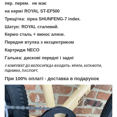
пер. перем. не має
на кермі ROYAL ST-EF500
Трещітка: зірка SHUNFENG-7 index.
Шатун: ROYAL сталевий.
Кермо сталь + винос алюм.
Передня втулка з ексцентриком
Картридж NECO
Гальма: дискові передні і задні
У КОМПЛЕКТ ДО ВЕЛОСИПЕДА ВХОДИТЬ:
КРИЛА, КАТАФОТИ,
ПІДНІЖКА, ПАСПОРТ.
При 100% оплаті - доставка в подарунок