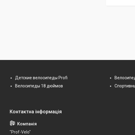
Детские велосипеды Profi
Велосипе
Велосипеды 18 дюймов
Спортивн
"Prof-Velo"