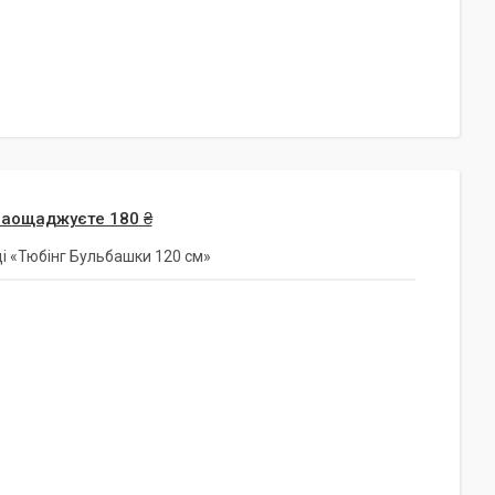
заощаджуєте 180 ₴
і «Тюбінг Бульбашки 120 см»