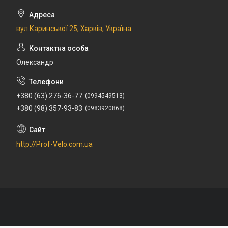
вул.Каринської 25, Харків, Україна
Олександр
+380 (63) 276-36-77
0994549513
+380 (98) 357-93-83
0983920868
http://Prof-Velo.com.ua