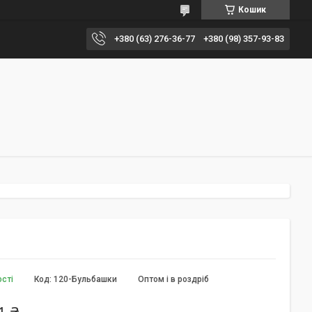
Кошик
+380 (63) 276-36-77
+380 (98) 357-93-83
ості
Код:
120-Бульбашки
Оптом і в роздріб