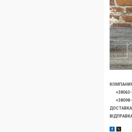
КОМПАНИЯ 
+38063-2
+38098-3
ДОСТАВКА 
ВІДПРАВКА