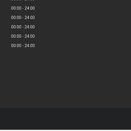
00:00
24:00
00:00
24:00
00:00
24:00
00:00
24:00
00:00
24:00