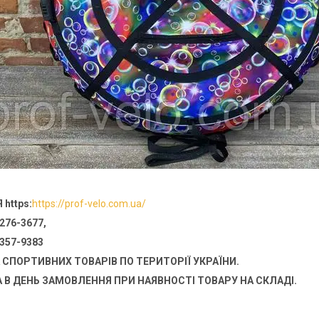
https:
https://prof-velo.com.ua/
76-3677,
57-9383
СПОРТИВНИХ ТОВАРІВ ПО ТЕРИТОРІЇ УКРАЇНИ.
 В ДЕНЬ ЗАМОВЛЕННЯ ПРИ НАЯВНОСТІ ТОВАРУ НА СКЛАДІ.