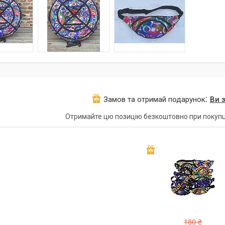
Замов та отримай подарунок
Ви 
Отримайте цю позицію безкоштовно при покупц
180 ₴