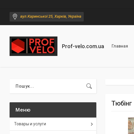
вул.Каринської 25, Харків, Україна
Prof-velo.com.ua
Главная
Тюбінг
Товары и услуги