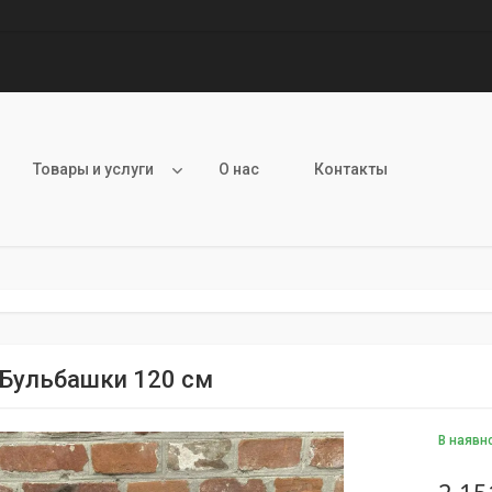
Товары и услуги
О нас
Контакты
 Бульбашки 120 см
В наявн