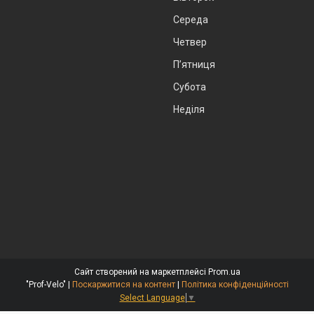
Середа
Четвер
Пʼятниця
Субота
Неділя
Сайт створений на маркетплейсі
Prom.ua
"Prof-Velo" |
Поскаржитися на контент
|
Політика конфіденційності
Select Language
▼