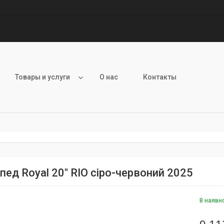
Товары и услуги
О нас
Контакты
пед Royal 20" RIO сіро-червоний 2025
В наявн