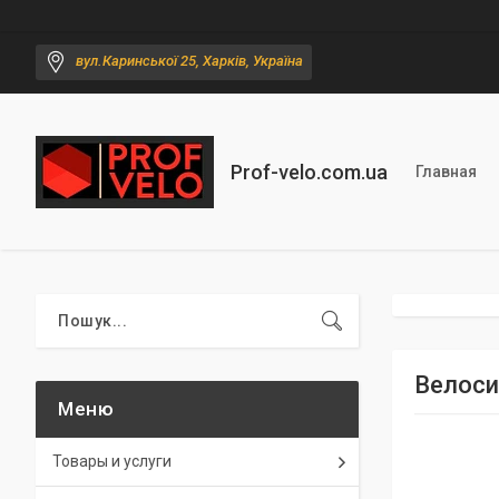
вул.Каринської 25, Харків, Україна
Prof-velo.com.ua
Главная
Велоси
Товары и услуги