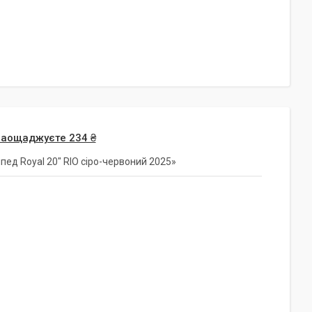
заощаджуєте 234 ₴
ед Royal 20" RIO сіро-червоний 2025»