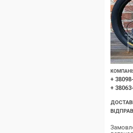
КОМПАНІЯ
+ 38098
+ 38063
ДОСТАВК
ВІДПРАВ
Замовле