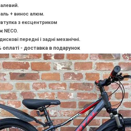
алевий.
аль + винос алюм.
втулка з ексцентриком
ж NECO.
дискові передні і задні механічні.
 оплаті - доставка в подарунок