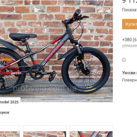
9 11
Показат
Купи
+380 (6
0994549
поверн
model 2025
рунок