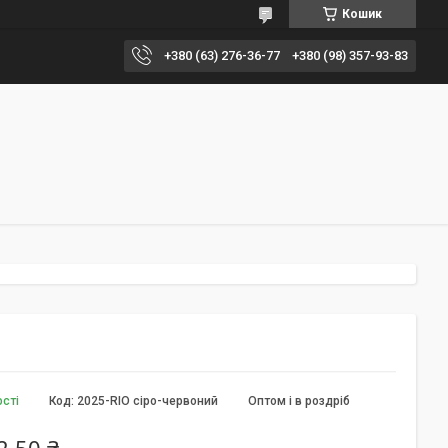
Кошик
+380 (63) 276-36-77
+380 (98) 357-93-83
ості
Код:
2025-RIO сіро-червоний
Оптом і в роздріб