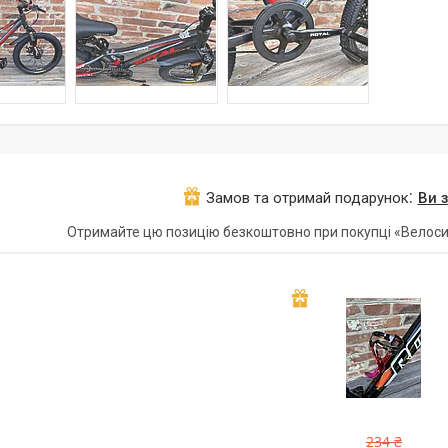
Замов та отримай подарунок
Ви 
Отримайте цю позицію безкоштовно при покупці «Велосип
234 ₴