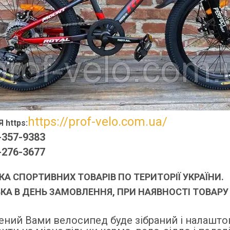
https://prof-velo.com.ua/
 https:
-357-9383
-276-3677
А СПОРТИВНИХ ТОВАРІВ ПО ТЕРИТОРІЇ УКРАЇНИ.
КА В ДЕНЬ ЗАМОВЛЕННЯ, ПРИ НАЯВНОСТІ ТОВАРУ 
ний Вами велосипед буде зібраний і налашто