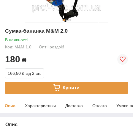
Сумка-бананка M&M 2.0
В наявності
Код: M&M 1.0
Опт і роздріб
180
₴
166,50 ₴
від 2 шт.
Купити
Опис
Характеристики
Доставка
Оплата
Умови п
Опис