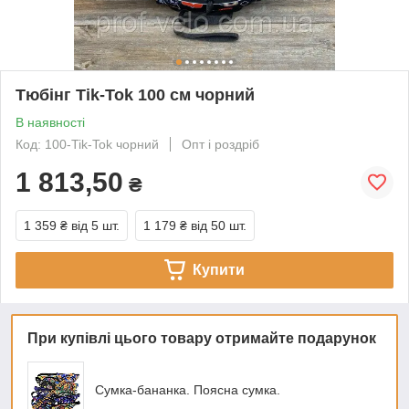
Тюбінг Tik-Tok 100 см чорний
В наявності
Код: 100-Tik-Tok чорний
Опт і роздріб
1 813,50
₴
1 359 ₴
від 5 шт.
1 179 ₴
від 50 шт.
Купити
При купівлі цього товару отримайте подарунок
Сумка-бананка. Поясна сумка.