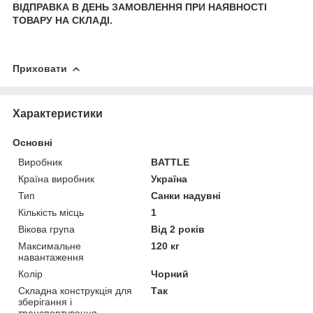
ВІДПРАВКА В ДЕНЬ ЗАМОВЛЕННЯ ПРИ НАЯВНОСТІ
ТОВАРУ НА СКЛАДІ.
Приховати
Характеристики
Основні
Виробник
BATTLE
Країна виробник
Україна
Тип
Санки надувні
Кількість місць
1
Вікова група
Від 2 років
Максимальне
120 кг
навантаження
Колір
Чорний
Складна конструкція для
Так
зберігання і
транспортування