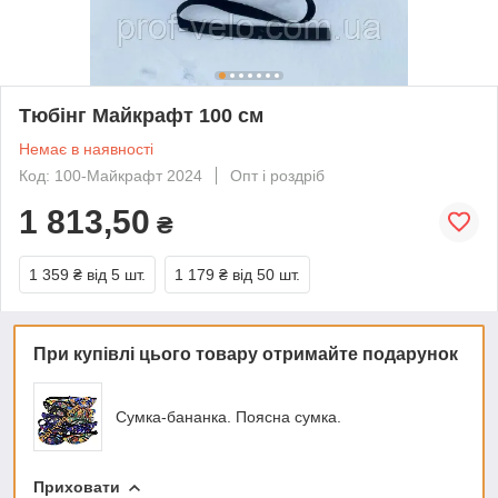
Тюбінг Майкрафт 100 см
Немає в наявності
Код: 100-Майкрафт 2024
Опт і роздріб
1 813,50
₴
1 359 ₴
від 5 шт.
1 179 ₴
від 50 шт.
При купівлі цього товару отримайте подарунок
Сумка-бананка. Поясна сумка.
Приховати