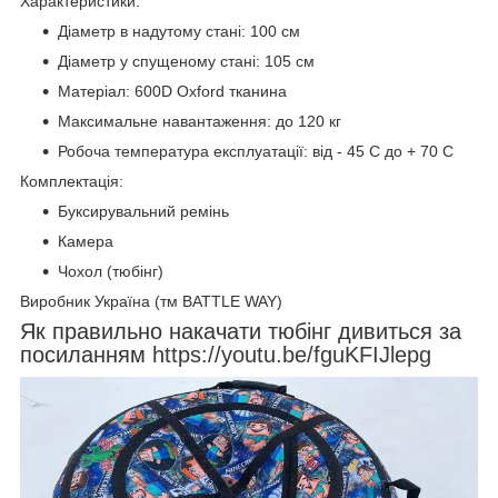
Характеристики:
Діаметр в надутому стані: 100 см
Діаметр у спущеному стані: 105 см
Матеріал: 600D Oxford тканина
Максимальне навантаження: до 120 кг
Робоча температура експлуатації: від - 45 С до + 70 С
Комплектація:
Буксирувальний ремінь
Камера
Чохол (тюбінг)
Виробник Україна (тм BATTLE WAY)
Як правильно накачати тюбінг дивиться за
посиланням
https://youtu.be/fguKFIJlepg