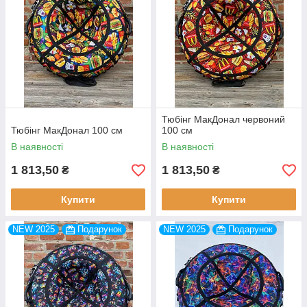
Тюбінг МакДонал червоний
Тюбінг МакДонал 100 см
100 см
В наявності
В наявності
1 813,50
1 813,50
₴
₴
Купити
Купити
NEW 2025
Подарунок
NEW 2025
Подарунок