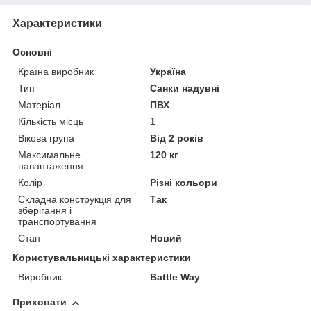
Характеристики
Основні
Країна виробник
Україна
Тип
Санки надувні
Матеріал
ПВХ
Кількість місць
1
Вікова група
Від 2 років
Максимальне
120 кг
навантаження
Колір
Різні кольори
Складна конструкція для
Так
зберігання і
транспортування
Стан
Новий
Користувальницькі характеристики
Виробник
Battle Way
Приховати