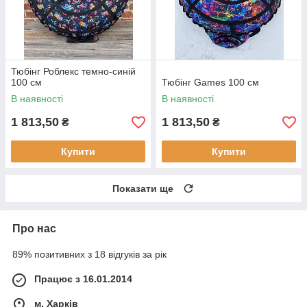
Тюбінг Роблекс темно-синій
100 см
Тюбінг Games 100 см
В наявності
В наявності
1 813,50
1 813,50
₴
₴
Купити
Купити
Показати ще
Про нас
89% позитивних з 18 відгуків за рік
Працює з 16.01.2014
м. Харків