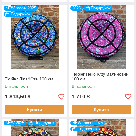
NEW model 2025
2025
Подарунок
Подарунок
Тюбінг Hello Kitty малиновий
Тюбінг Ліла&Стіч 100 см
100 см
В наявності
В наявності
1 813,50
1 710
₴
₴
Купити
Купити
NEW 2025
Подарунок
NEW model 2025
Подарунок