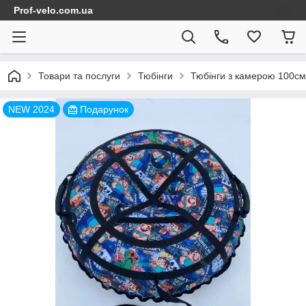
Prof-velo.com.ua
Товари та послуги
Тюбінги
Тюбінги з камерою 100см
NEW 2024
Подарунок