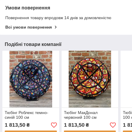
Умови повернення
Повернення товару впродовж 14 днів за домовленістю
Всі умови повернення
Подібні товари компанії
Тюбінг Роблекс темно-
Тюбінг МакДонал
Тюбі
синій 100 см
червоний 100 см
100 
1 813,50
1 813,50
1 8
₴
₴