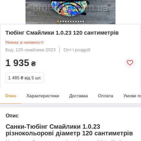
Тюбінг Смайлики 1.0.23 120 сантиметрів
Немає в наявності
Код: 120-смайлики 2023
Опт і роздріб
1 935
₴
1 485 ₴
від 5 шт.
Опис
Характеристики
Доставка
Оплата
Умови п
Опис
Санки-Тюбінг Смайлики 1.0.23
різнокольорові діаметр 120 сантиметрів