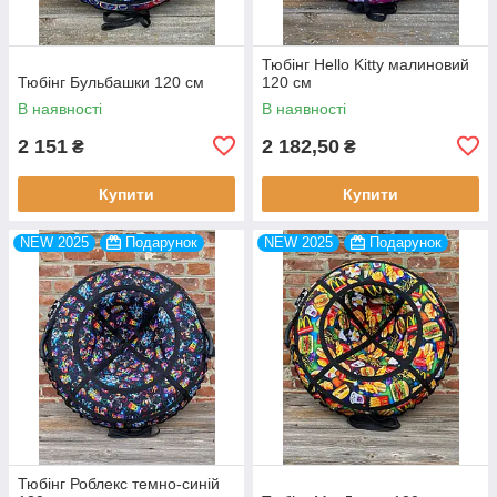
Тюбінг Hello Kitty малиновий
Тюбінг Бульбашки 120 см
120 см
В наявності
В наявності
2 151
2 182,50
₴
₴
Купити
Купити
NEW 2025
Подарунок
NEW 2025
Подарунок
Тюбінг Роблекс темно-синій