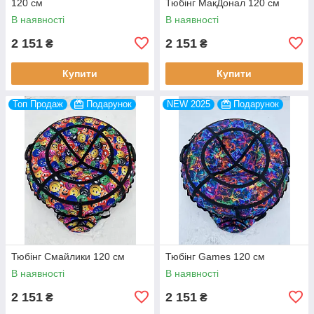
120 см
Тюбінг МакДонал 120 см
В наявності
В наявності
2 151
2 151
₴
₴
Купити
Купити
Топ Продаж
Подарунок
NEW 2025
Подарунок
Тюбінг Смайлики 120 см
Тюбінг Games 120 см
В наявності
В наявності
2 151
2 151
₴
₴