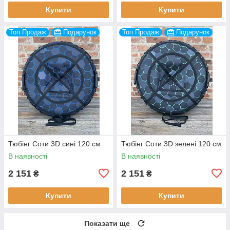
Купити
Купити
Топ Продаж
Подарунок
Топ Продаж
Подарунок
Тюбінг Соти 3D сині 120 см
Тюбінг Соти 3D зелені 120 см
В наявності
В наявності
2 151
2 151
₴
₴
Купити
Купити
Показати ще