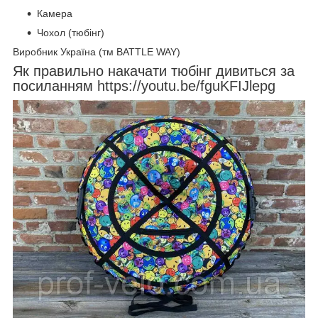
Камера
Чохол (тюбінг)
Виробник Україна (тм BATTLE WAY)
Як правильно накачати тюбінг дивиться за
посиланням
https://youtu.be/fguKFIJlepg