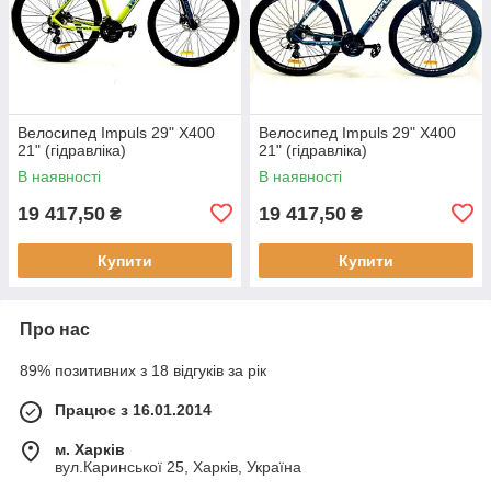
Велосипед Impuls 29" X400
Велосипед Impuls 29" X400
21" (гідравліка)
21" (гідравліка)
В наявності
В наявності
19 417,50
19 417,50
₴
₴
Купити
Купити
Про нас
89% позитивних з 18 відгуків за рік
Працює з 16.01.2014
м. Харків
вул.Каринської 25, Харків, Україна