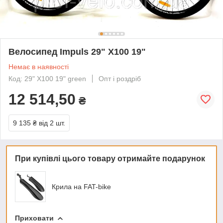
Велосипед Impuls 29" X100 19"
Немає в наявності
Код: 29" X100 19" green
Опт і роздріб
12 514,50
₴
9 135 ₴
від 2 шт.
При купівлі цього товару отримайте подарунок
Крила на FAT-bike
Приховати