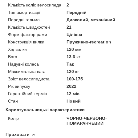
Кількість коліс велосипеда
2
Тип амортизації
Передній
Передні гальма
Дисковий, механічний
Кількість швидкостей
21
Форм фактор рами
Цілісна
Конструкція вилки
Пружинно-recreation
Хід вилки
120 мм
Вага
13.6 кг
Надувні колеса
Так
Максимальна вага
120 кг
Зріст велосипедиста
160-175
Рік випуску
2022
Гарантійний термін
12 міс
Стан
Новий
Користувальницькі характеристики
Колір
ЧОРНО-ЧЕРВОНО-
ПОМАРАНЧЕВИЙ
Приховати