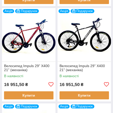
Акція
Подарунок
Акція
Подарунок
Велосипед Impuls 29" X400
Велосипед Impuls 29" X400
21" (механіка)
21" (механіка)
В наявності
В наявності
16 951,50
16 951,50
₴
₴
Купити
Купити
Акція
Подарунок
Акція
Подарунок