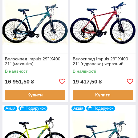
Велосипед Impuls 29" X400
Велосипед Impuls 29" X400
21" (механіка)
21" (гідравліка) червоний
В наявності
В наявності
16 951,50
19 417,50
₴
₴
Купити
Купити
Акція
Подарунок
Акція
Подарунок