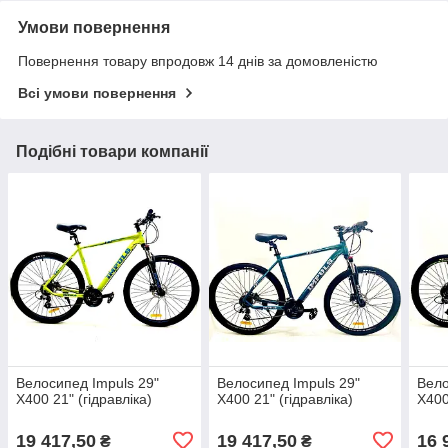
Умови повернення
Повернення товару впродовж 14 днів за домовленістю
Всі умови повернення
Подібні товари компанії
Велосипед Impuls 29"
Велосипед Impuls 29"
Вело
X400 21" (гідравліка)
X400 21" (гідравліка)
X400
19 417,50
19 417,50
16 
₴
₴