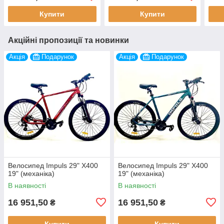
Купити
Купити
Акційні пропозиції та новинки
Акція
Подарунок
Акція
Подарунок
Велосипед Impuls 29" X400
Велосипед Impuls 29" X400
19" (механіка)
19" (механіка)
В наявності
В наявності
16 951,50
16 951,50
₴
₴
Купити
Купити