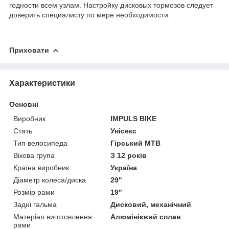
годности всем узлам. Настройку дисковых тормозов следует
доверить специалисту по мере необходимости.
Приховати
Характеристики
Основні
Виробник
IMPULS BIKE
Стать
Унісекс
Тип велосипеда
Гірський MTB
Вікова група
З 12 років
Країна виробник
Україна
Діаметр колеса/диска
29"
Розмір рами
19"
Задні гальма
Дисковий, механічний
Матеріал виготовлення
Алюмінієвий сплав
рами