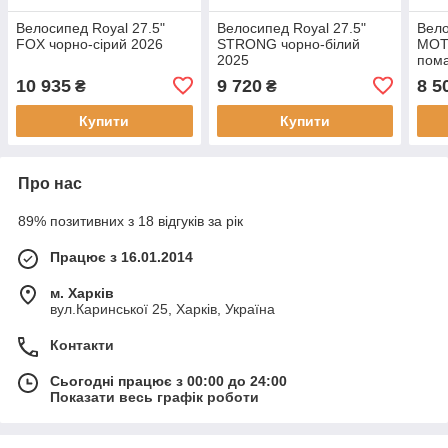
Велосипед Royal 27.5"
Велосипед Royal 27.5"
Вело
FOX чорно-сірий 2026
STRONG чорно-білий
MOT
2025
пом
10 935
9 720
8 5
₴
₴
Купити
Купити
Про нас
89% позитивних з 18 відгуків за рік
Працює з 16.01.2014
м. Харків
вул.Каринської 25, Харків, Україна
Контакти
Сьогодні працює з 00:00 до 24:00
Показати весь графік роботи