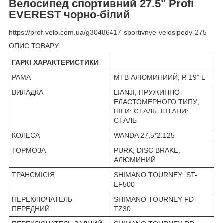
Велосипед спортивний 27.5" Profi
EVEREST чорно-білий
https://prof-velo.com.ua/g30486417-sportivnye-velosipedy-275
ОПИС ТОВАРУ
ГАРКІ ХАРАКТЕРИСТИКИ
РАМА
MTB АЛЮМИНИИЙ, Р. 19" L
ВИЛАДКА
LIANJI, ПРУЖИННО-
ЕЛАСТОМЕРНОГО ТИПУ;
НІГИ: СТАЛЬ, ШТАНИ:
СТАЛЬ
КОЛЕСА
WANDA 27,5*2.125
ТОРМОЗА
PURK, DISC BRAKE,
АЛЮМИНИЙ
ТРАНСМІСІЯ
SHIMANO TOURNEY ST-
EF500
ПЕРЕКЛЮЧАТЕЛЬ
SHIMANO TOURNEY FD-
ПЕРЕДНИЙ
TZ30