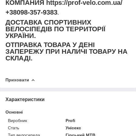
КОМПАНИЯ
https://prof-velo.com.ua/
+38098-357-9383
.
ДОСТАВКА СПОРТИВНИХ
ВЕЛОСІПЕДІВ ПО ТЕРРИТОРІЇ
УКРАЇНИ.
ОТПРАВКА ТОВАРА У ДЕНІ
ЗАПЕРЕЖУ ПРИ НАЛИЧІ ТОВАРУ НА
СКЛАДІ.
Приховати
Характеристики
Основні
Виробник
Profi
Стать
Унісекс
Тип велосипеда
Гірський MTB