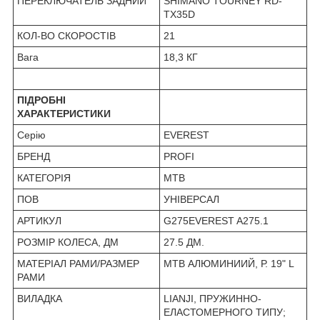
ПЕРЕКЛЮЧАТЕЛЬ ЗАДНИЙ
SHIMANO TOURNEY RD-
TX35D
КОЛ-ВО СКОРОСТІВ
21
Вага
18,3 КГ
ПІДРОБНІ
ХАРАКТЕРИСТИКИ
Серію
EVEREST
БРЕНД
PROFI
КАТЕГОРІЯ
MTB
ПОВ
УНІВЕРСАЛ
АРТИКУЛ
G275EVEREST A275.1
РОЗМІР КОЛЕСА, ДМ
27.5 ДМ.
МАТЕРІАЛ РАМИ/РАЗМЕР
MTB АЛЮМИНИИЙ, Р. 19" L
РАМИ
ВИЛАДКА
LIANJI, ПРУЖИННО-
ЕЛАСТОМЕРНОГО ТИПУ;