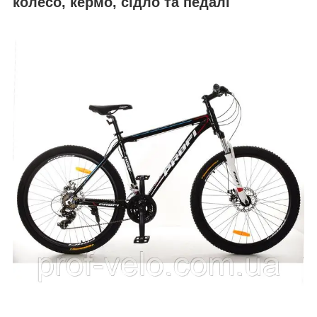
колесо, кермо, сідло та педалі