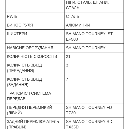
НІГИ: СТАЛЬ, ШТАНИ:
СТАЛЬ
РУЛЬ
СТАЛЬ
ВИНОС РУЛЯ
АЛЮМИНИЙ
ШИФТЕРИ
SHIMANO TOURNEY ST-
EF500
НАВІСНЕ ОБОРУДАННЯ
SHIMANO TOURNEY
КОЛИЧНІСТЬ СКОРОСТІВ
21
КОЛИЧІСТЬ ЗВІЗД
3
(ПЕРЕДАННЯ)
КОЛИЧІСТЬ ЗВІЗД
7
(ЗАДАННЯ)
ТРАНСМІС І СИСТЕМА
ПЕРЕДАВ:
ПЕРЕДНЯ ПЕРЕМИКИЙ
SHIMANO TOURNEY FD-
(ЛІВИЙ)
TZ30
ЗАДНИЙ ПЕРЕКЛЮЧАТЕЛЬ
SHIMANO TOURNEY RD-
(ПРАВЫЙ)
TX35D