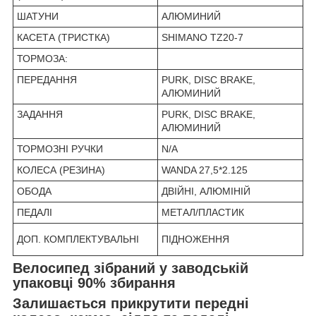
ШАТУНИ
АЛЮМИНИЙ
КАСЕТА (ТРИСТКА)
SHIMANO TZ20-7
ТОРМОЗА:
ПЕРЕДАННЯ
PURK, DISC BRAKE,
АЛЮМИНИЙ
ЗАДАННЯ
PURK, DISC BRAKE,
АЛЮМИНИЙ
ТОРМОЗНІ РУЧКИ
N/A
КОЛЕСА (РЕЗИНА)
WANDA 27,5*2.125
ОБОДА
ДВІЙНІ, АЛЮМІНІЙ
ПЕДАЛІ
МЕТАЛ/ПЛАСТИК
ДОП. КОМПЛЕКТУВАЛЬНІ
ПІДНОЖЕННЯ
Велосипед зібраний у заводській
упаковці 90% збирання
Залишається прикрутити передні