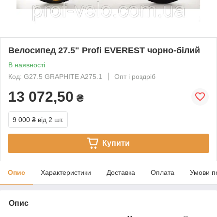
Велосипед 27.5" Profi EVEREST чорно-білий
В наявності
Код: G27.5 GRAPHITE A275.1
Опт і роздріб
13 072,50
₴
9 000 ₴
від 2 шт.
Купити
Опис
Характеристики
Доставка
Оплата
Умови п
Опис