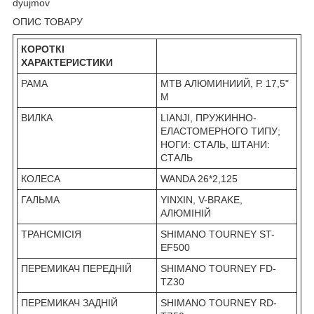
dyujmov
ОПИС ТОВАРУ
КОРОТКІ
ХАРАКТЕРИСТИКИ
РАМА
MTB АЛЮМИНИИЙ, Р. 17,5"
M
ВИЛКА
LIANJI, ПРУЖИННО-
ЕЛАСТОМЕРНОГО ТИПУ;
НОГИ: СТАЛЬ, ШТАНИ:
СТАЛЬ
КОЛЕСА
WANDA 26*2,125
ГАЛЬМА
YINXIN, V-BRAKE,
АЛЮМІНІЙ
ТРАНСМІСІЯ
SHIMANO TOURNEY ST-
EF500
ПЕРЕМИКАЧ ПЕРЕДНІЙ
SHIMANO TOURNEY FD-
TZ30
ПЕРЕМИКАЧ ЗАДНІЙ
SHIMANO TOURNEY RD-