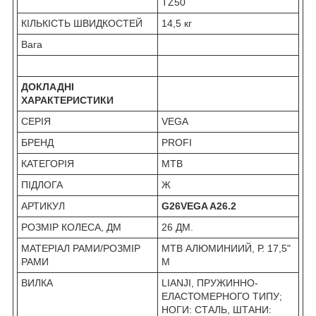
TZ50
КІЛЬКІСТЬ ШВИДКОСТЕЙ
14,5 кг
Вага
ДОКЛАДНІ
ХАРАКТЕРИСТИКИ
СЕРІЯ
VEGA
БРЕНД
PROFI
КАТЕГОРІЯ
MTB
ПІДЛОГА
Ж
АРТИКУЛ
G26VEGA A26.2
РОЗМІР КОЛЕСА, ДМ
26 ДМ.
МАТЕРІАЛ РАМИ/РОЗМІР
MTB АЛЮМИНИИЙ, Р. 17,5"
РАМИ
M
ВИЛКА
LIANJI, ПРУЖИННО-
ЕЛАСТОМЕРНОГО ТИПУ;
НОГИ: СТАЛЬ, ШТАНИ: