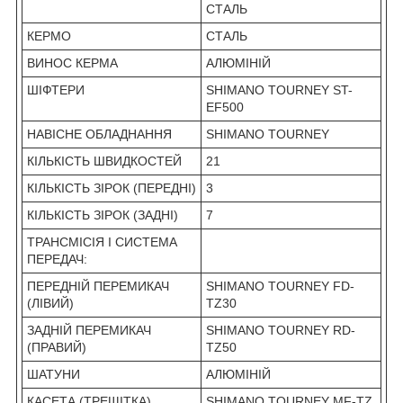
СТАЛЬ
КЕРМО
СТАЛЬ
ВИНОС КЕРМА
АЛЮМІНІЙ
ШІФТЕРИ
SHIMANO TOURNEY ST-
EF500
НАВІСНЕ ОБЛАДНАННЯ
SHIMANO TOURNEY
КІЛЬКІСТЬ ШВИДКОСТЕЙ
21
КІЛЬКІСТЬ ЗІРОК (ПЕРЕДНІ)
3
КІЛЬКІСТЬ ЗІРОК (ЗАДНІ)
7
ТРАНСМІСІЯ І СИСТЕМА
ПЕРЕДАЧ:
ПЕРЕДНІЙ ПЕРЕМИКАЧ
SHIMANO TOURNEY FD-
(ЛІВИЙ)
TZ30
ЗАДНІЙ ПЕРЕМИКАЧ
SHIMANO TOURNEY RD-
(ПРАВИЙ)
TZ50
ШАТУНИ
АЛЮМІНІЙ
КАСЕТА (ТРЕЩІТКА)
SHIMANO TOURNEY MF-TZ