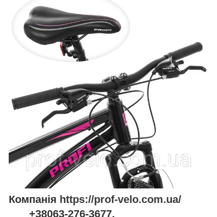
Компанія
https://prof-velo.com.ua/
+38063-276-3677,