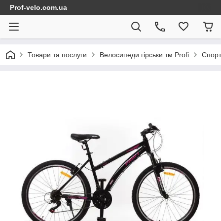
Prof-velo.com.ua
Товари та послуги
Велосипеди гірськи тм Profi
Спорт