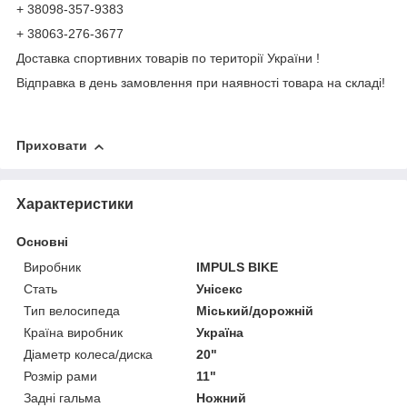
+ 38098-357-9383
+ 38063-276-3677
Доставка спортивних товарів по території України !
Відправка в день замовлення при наявності товара на складі!
Приховати
Характеристики
Основні
Виробник
IMPULS BIKE
Стать
Унісекс
Тип велосипеда
Міський/дорожній
Країна виробник
Україна
Діаметр колеса/диска
20"
Розмір рами
11"
Задні гальма
Ножний