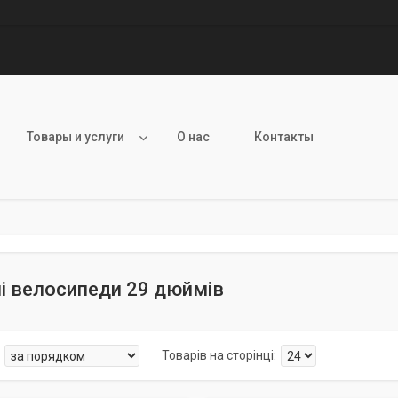
Товары и услуги
О нас
Контакты
і велосипеди 29 дюймів