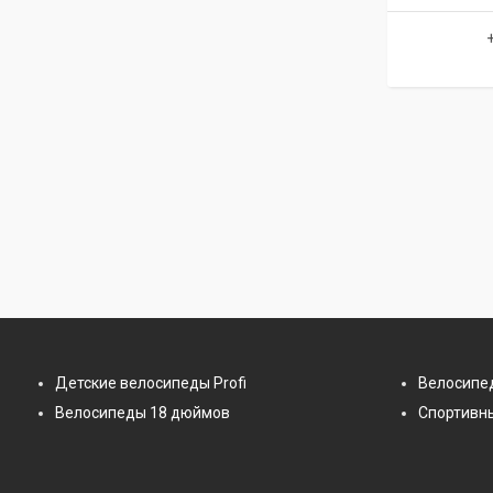
Детские велосипеды Profi
Велосипе
Велосипеды 18 дюймов
Спортивн