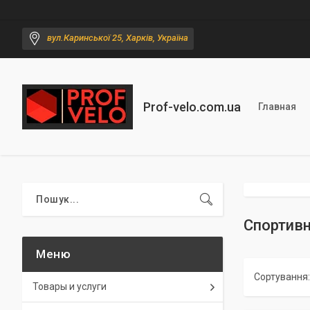
вул.Каринської 25, Харків, Україна
Prof-velo.com.ua
Главная
Спортивн
Товары и услуги