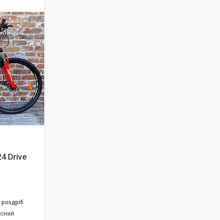
4 Drive
 роздріб
воний