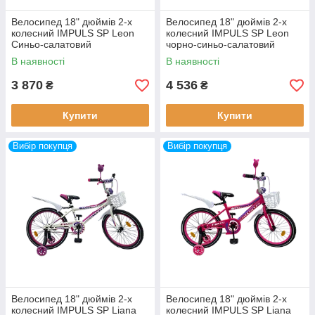
Велосипед 18" дюймів 2-х
Велосипед 18" дюймів 2-х
колесний IMPULS SP Leon
колесний IMPULS SP Leon
Синьо-салатовий
чорно-синьо-салатовий
В наявності
В наявності
3 870
4 536
₴
₴
Купити
Купити
Вибір покупця
Вибір покупця
Велосипед 18" дюймів 2-х
Велосипед 18" дюймів 2-х
колесний IMPULS SP Liana
колесний IMPULS SP Liana