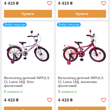
4 410
4 410
₴
₴
Купити
Купити
Вибір покупця
Вибір покупця
Велосипед дитячий IMPULS
Велосипед дитячий IMPULS
CL Liana 18Д. біло-
CL Liana 18Д. малиново-
фіолетовий
фіолетовий
В наявності
В наявності
4 410
4 410
₴
₴