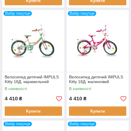
Купити
Купити
Вибір покупця
Вибір покупця
Велосипед дитячий IMPULS
Велосипед дитячий IMPULS
Kitty 18Д. карамельний
Kitty 18Д. малиновий
В наявності
В наявності
4 410
4 410
₴
₴
Купити
Купити
Вибір покупця
Вибір покупця