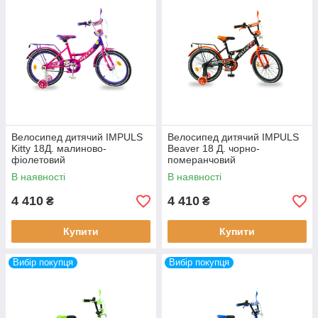
Велосипед дитячий IMPULS
Велосипед дитячий IMPULS
Kitty 18Д. малиново-
Beaver 18 Д. чорно-
фіолетовий
померанчовий
В наявності
В наявності
4 410
4 410
₴
₴
Купити
Купити
Вибір покупця
Вибір покупця