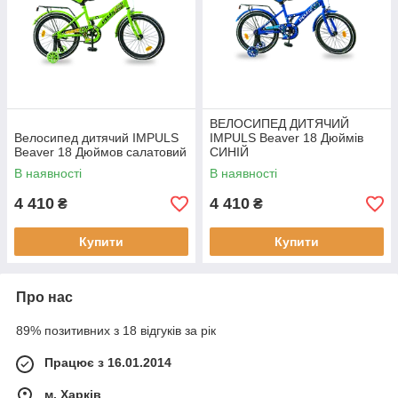
ВЕЛОСИПЕД ДИТЯЧИЙ
Велосипед дитячий IMPULS
IMPULS Beaver 18 Дюймів
Beaver 18 Дюймов салатовий
СИНІЙ
В наявності
В наявності
4 410
4 410
₴
₴
Купити
Купити
Про нас
89% позитивних з 18 відгуків за рік
Працює з 16.01.2014
м. Харків