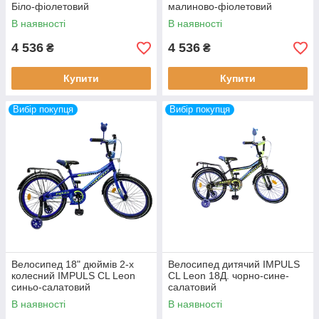
Біло-фіолетовий
малиново-фіолетовий
В наявності
В наявності
4 536
4 536
₴
₴
Купити
Купити
Вибір покупця
Вибір покупця
Велосипед 18" дюймів 2-х
Велосипед дитячий IMPULS
колесний IMPULS CL Leon
CL Leon 18Д. чорно-сине-
синьо-салатовий
салатовий
В наявності
В наявності