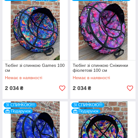
Тюбінг зі спинкою Games 100
Тюбінг зі спинкою Сніжинки
см
фіолетові 100 см
Немає в наявності
Немає в наявності
2 034
2 034
₴
₴
ЗІ СПИНКОЮ!!!
ЗІ СПИНКОЮ!!!
Подарунок
Подарунок