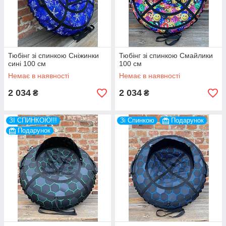
Тюбінг зі спинкою Сніжинки
Тюбінг зі спинкою Смайлики
сині 100 см
100 см
Немає в наявності
Немає в наявності
2 034
2 034
₴
₴
ЗІ СПИНКОЮ!!!
Зі Спинкою
Подарунок
Подарунок