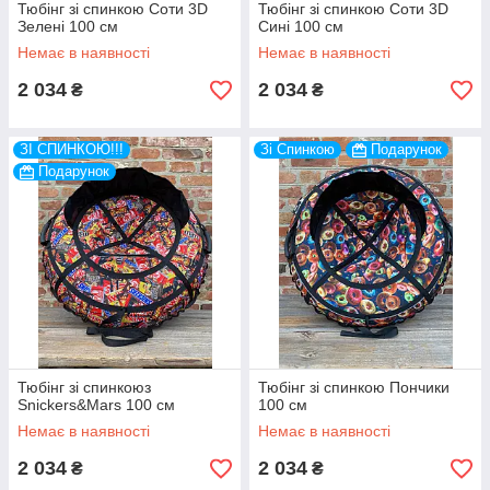
Тюбінг зі спинкою Соти 3D
Тюбінг зі спинкою Соти 3D
Зелені 100 см
Сині 100 см
Немає в наявності
Немає в наявності
2 034
2 034
₴
₴
ЗІ СПИНКОЮ!!!
Зі Спинкою
Подарунок
Подарунок
Тюбінг зі спинкоюз
Тюбінг зі спинкою Пончики
Snickers&Mars 100 см
100 см
Немає в наявності
Немає в наявності
2 034
2 034
₴
₴